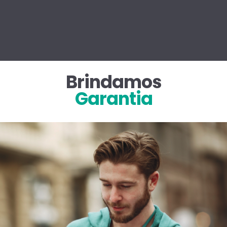
Brindamos
Garantia