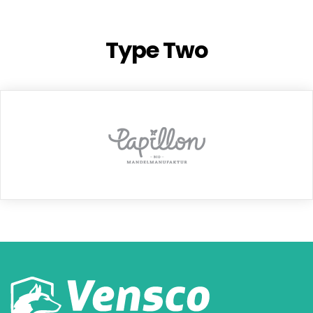
Type Two